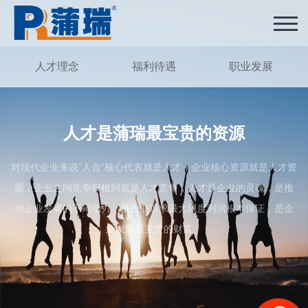
人才理念
福利待遇
职业发展
人才是蒲瑞最宝贵的资源
对现代企业来说“人合”核心代表就是人才，企业核心资源就是人才资
源，企业之间竞争归根到底是人才竞争，人才是企业的灵魂，是推
动企业发展的不竭动力，是企业追求最大限度利润根本保证，是企
业发展最宝贵的财富。