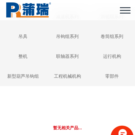
车轮组系列
减速机系列
滑轮组系列
吊具
吊钩组系列
卷筒组系列
整机
联轴器系列
运行机构
新型葫芦吊钩组
工程机械机构
零部件
暂无相关产品...